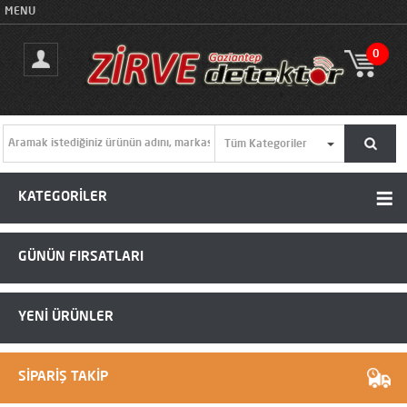
MENU
0
KATEGORİLER
GÜNÜN FIRSATLARI
YENİ ÜRÜNLER
SİPARİŞ TAKİP