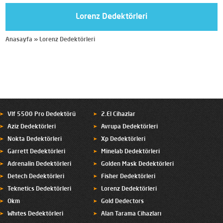
Lorenz Dedektörleri
Anasayfa
»
Lorenz Dedektörleri
Vlf 5500 Pro Dedektörü
2.El Cihazlar
Aziz Dedektörleri
Avrupa Dedektörleri
Nokta Dedektörleri
Xp Dedektörleri
Garrett Dedektörleri
Minelab Dedektörleri
Adrenalin Dedektörleri
Golden Mask Dedektörleri
Detech Dedektörleri
Fisher Dedektörleri
Teknetics Dedektörleri
Lorenz Dedektörleri
Okm
Gold Dedectors
Whıtes Dedektörleri
Alan Tarama Cihazları