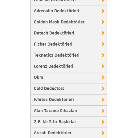
Minelab Dedektörleri
Adrenalin Dedektörleri
Golden Mask Dedektörleri
Detech Dedektörleri
Fisher Dedektörleri
Teknetics Dedektörleri
Lorenz Dedektörleri
Okm
Gold Dedectors
Whıtes Dedektörleri
Alan Tarama Cihazları
2.El Ve Sıfır Başlıklar
Arızalı Dedektörler
Adrenalin Z18 Yeraltı