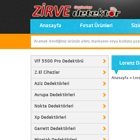
Anasayfa
Fırsat Ürünleri
Sizi
Vlf 5500 Pro Dedektörü
Lorenz D
2.El Cihazlar
Anasayfa
»
Lor
Aziz Dedektörleri
Avrupa Dedektörleri
Nokta Dedektörleri
Xp Dedektörleri
Garrett Dedektörleri